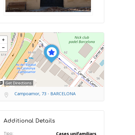
Get Directions
Campoamor, 73 - BARCELONA
Additional Details
Tipo:
Cases unifamiliars