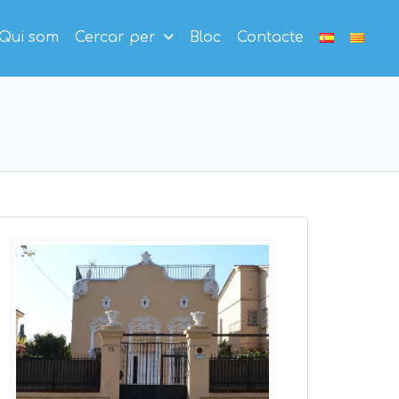
Qui som
Cercar per
Bloc
Contacte