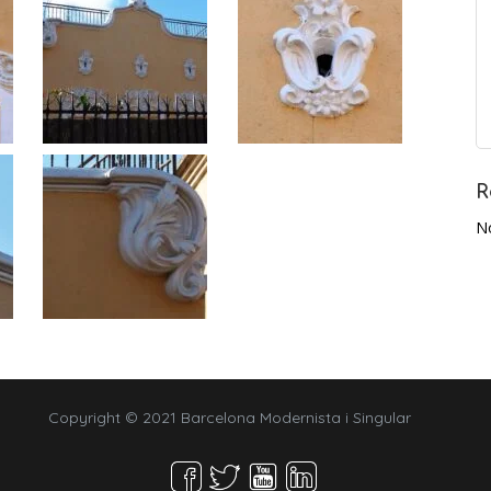
R
N
Copyright © 2021 Barcelona Modernista i Singular