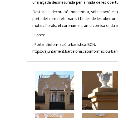
una alçada desmesurada per la mida de les obertu
Destaca la decoració modernista, sòbria però elega
porta del carrer, els marcs i llindes de les obert
motius florals, el coronament amb cornisa ondulant
. Fonts:
. Portal d’informació urbanística BCN:
https://ajuntament.barcelona.cat/informaciourban