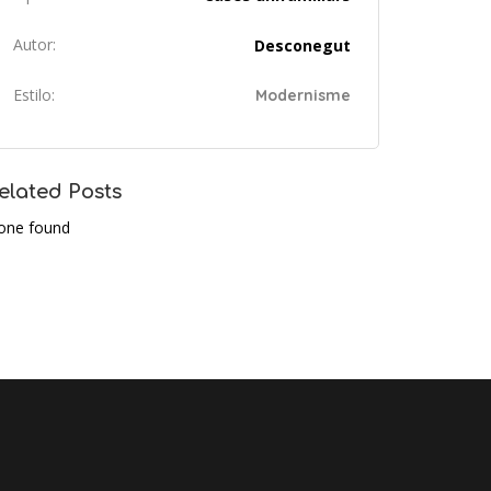
Autor:
Desconegut
Estilo:
Modernisme
elated Posts
one found