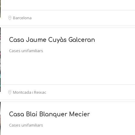
Barcelona
Casa Jaume Cuyàs Galceran
Cases unifamiliars
Montcada i Reixac
Casa Blai Blanquer Mecier
Cases unifamiliars