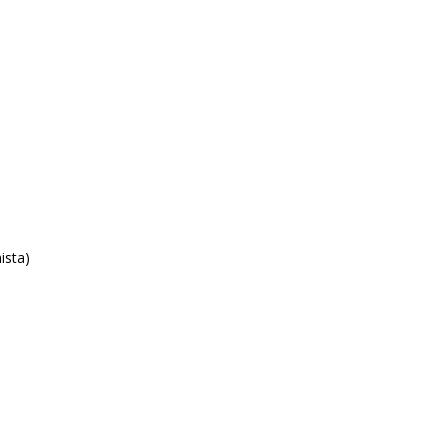
ista)