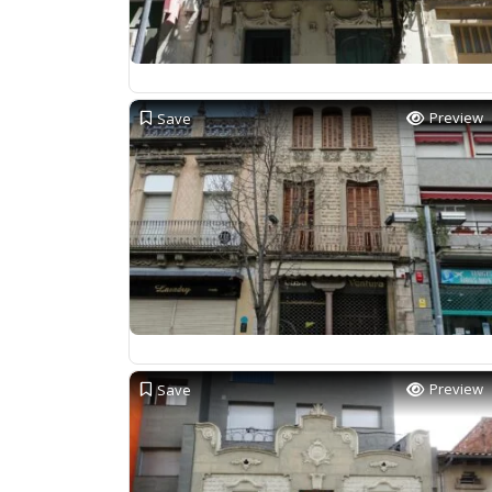
Preview
Save
Preview
Save