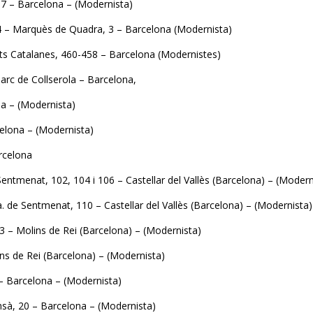
 37 – Barcelona – (Modernista)
 4 – Marquès de Quadra, 3 – Barcelona (Modernista)
rts Catalanes, 460-458 – Barcelona (Modernistes)
arc de Collserola – Barcelona,
na – (Modernista)
celona – (Modernista)
arcelona
entmenat, 102, 104 i 106 – Castellar del Vallès (Barcelona) – (Modern
a. de Sentmenat, 110 – Castellar del Vallès (Barcelona) – (Modernista)
3 – Molins de Rei (Barcelona) – (Modernista)
ins de Rei (Barcelona) – (Modernista)
– Barcelona – (Modernista)
ansà, 20 – Barcelona – (Modernista)