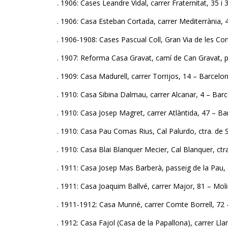
. 1906: Cases Leandre Vidal, carrer Fraternitat, 35 i
. 1906: Casa Esteban Cortada, carrer Mediterrània,
. 1906-1908: Cases Pascual Coll, Gran Via de les Co
. 1907: Reforma Casa Gravat, camí de Can Gravat, p
. 1909: Casa Madurell, carrer Torrijos, 14 – Barcelo
. 1910: Casa Sibina Dalmau, carrer Alcanar, 4 – Bar
. 1910: Casa Josep Magret, carrer Atlàntida, 47 – B
. 1910: Casa Pau Comas Rius, Cal Palurdo, ctra. de S
. 1910: Casa Blai Blanquer Mecier, Cal Blanquer, ctr
. 1911: Casa Josep Mas Barberà, passeig de la Pau, 
. 1911: Casa Joaquim Ballvé, carrer Major, 81 – Mol
. 1911-1912: Casa Munné, carrer Comte Borrell, 72 
. 1912: Casa Fajol (Casa de la Papallona), carrer Ll