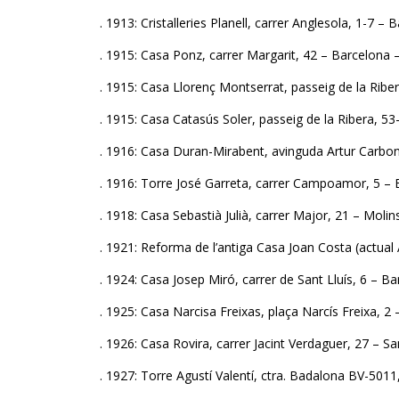
. 1913: Cristalleries Planell, carrer Anglesola, 1-7 –
. 1915: Casa Ponz, carrer Margarit, 42 – Barcelona 
. 1915: Casa Llorenç Montserrat, passeig de la Ribe
. 1915: Casa Catasús Soler, passeig de la Ribera, 53
. 1916: Casa Duran-Mirabent, avinguda Artur Carbone
. 1916: Torre José Garreta, carrer Campoamor, 5 – 
. 1918: Casa Sebastià Julià, carrer Major, 21 – Moli
. 1921: Reforma de l’antiga Casa Joan Costa (actual
. 1924: Casa Josep Miró, carrer de Sant Lluís, 6 – B
. 1925: Casa Narcisa Freixas, plaça Narcís Freixa, 2
. 1926: Casa Rovira, carrer Jacint Verdaguer, 27 – Sa
. 1927: Torre Agustí Valentí, ctra. Badalona BV-501