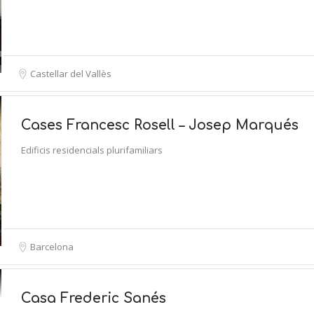
Castellar del Vallès
Cases Francesc Rosell – Josep Marqués
Edificis residencials plurifamiliars
Barcelona
Casa Frederic Sanés