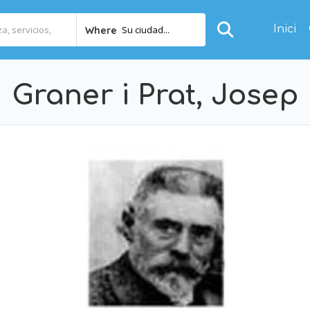
Inici
Su ciudad...
Where
Graner i Prat, Josep