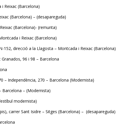
a i Reixac (Barcelona)
Reixac (Barcelona) – (desapareguda)
i Reixac (Barcelona)- (remunta)
– Montcada i Reixac (Barcelona)
 N-152, direcció a la Llagosta – Montcada i Reixac (Barcelona)
ic Granados, 96 i 98 – Barcelona
lona
570 – Independència, 270 – Barcelona (Modernista)
 – Barcelona – (Modernista)
Vestíbul modernista)
apis), carrer Sant Isidre – Sitges (Barcelona) – (desapareguda)
arcelona