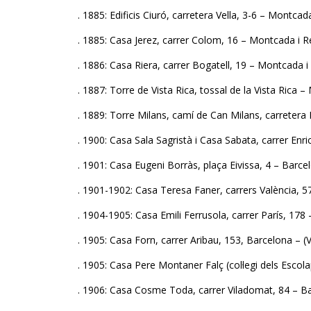
. 1885: Edificis Ciuró, carretera Vella, 3-6 – Montcad
. 1885: Casa Jerez, carrer Colom, 16 – Montcada i 
. 1886: Casa Riera, carrer Bogatell, 19 – Montcada 
. 1887: Torre de Vista Rica, tossal de la Vista Rica 
. 1889: Torre Milans, camí de Can Milans, carretera
. 1900: Casa Sala Sagristà i Casa Sabata, carrer Enr
. 1901: Casa Eugeni Borràs, plaça Eivissa, 4 – Barce
. 1901-1902: Casa Teresa Faner, carrers València, 
. 1904-1905: Casa Emili Ferrusola, carrer París, 178
. 1905: Casa Forn, carrer Aribau, 153, Barcelona – (
. 1905: Casa Pere Montaner Falç (col·legi dels Escol
. 1906: Casa Cosme Toda, carrer Viladomat, 84 – B