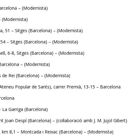
 Barcelona – (Modernista)
– (Modernista)
ra, 51 – Sitges (Barcelona) – (Modernista)
-54 – Sitges (Barcelona) – (Modernista)
ll, 6-8, Sitges (Barcelona) – (Modernista)
Barcelona – (Modernista)
ns de Rei (Barcelona) – (Modernista)
 Ateneu Popular de Sants), carrer Premià, 13-15 – Barcelona
arcelona
 – La Garriga (Barcelona)
nt Joan Despí (Barcelona) – (col·laboració amb J. M. Jujol Gibert)
1, km 8,1 – Montcada i Reixac (Barcelona) – (Modernista)