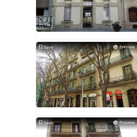
Preview
Save
Preview
Save