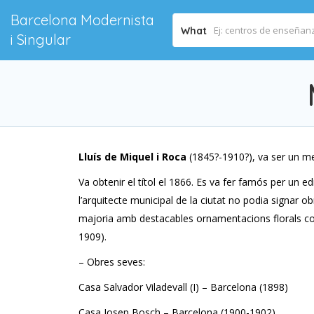
Barcelona Modernista
What
i Singular
Lluís de Miquel i Roca
(1845?-1910?), va ser un me
Va obtenir el títol el 1866. Es va fer famós per un 
l’arquitecte municipal de la ciutat no podia signar ob
majoria amb destacables ornamentacions florals com l
1909).
– Obres seves:
Casa Salvador Viladevall (I) – Barcelona (1898)
Casa Josep Bosch – Barcelona (1900-1902)