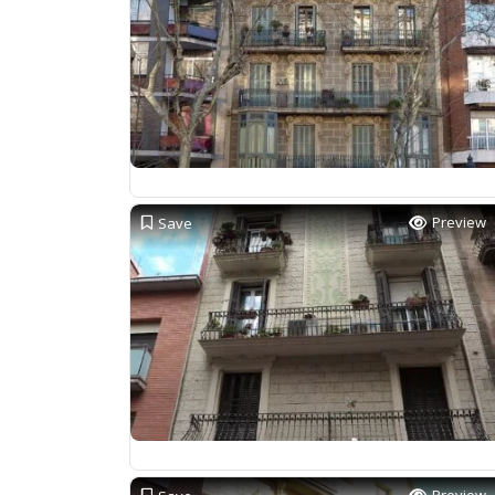
Preview
Save