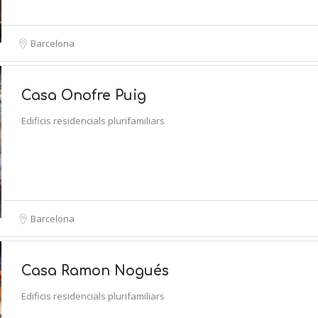
Barcelona
Casa Onofre Puig
Edificis residencials plurifamiliars
Barcelona
Casa Ramon Nogués
Edificis residencials plurifamiliars