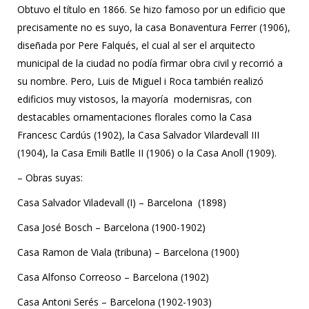
Obtuvo el título en 1866. Se hizo famoso por un edificio que
precisamente no es suyo, la casa Bonaventura Ferrer (1906),
diseñada por Pere Falqués, el cual al ser el arquitecto
municipal de la ciudad no podía firmar obra civil y recorrió a
su nombre. Pero, Luis de Miguel i Roca también realizó
edificios muy vistosos, la mayoría modernisras, con
destacables ornamentaciones florales como la Casa
Francesc Cardús (1902), la Casa Salvador Vilardevall III
(1904), la Casa Emili Batlle II (1906) o la Casa Anoll (1909).
– Obras suyas:
Casa Salvador Viladevall (I) – Barcelona (1898)
Casa José Bosch – Barcelona (1900-1902)
Casa Ramon de Viala (tribuna) – Barcelona (1900)
Casa Alfonso Correoso – Barcelona (1902)
Casa Antoni Serés – Barcelona (1902-1903)