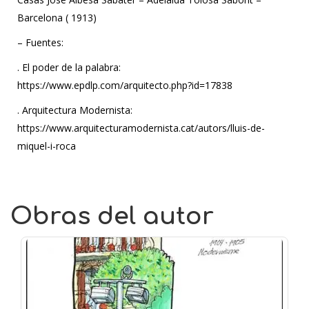
Barcelona ( 1913)
– Fuentes:
. El poder de la palabra:
https://www.epdlp.com/arquitecto.php?id=17838
. Arquitectura Modernista:
https://www.arquitecturamodernista.cat/autors/lluis-de-
miquel-i-roca
Obras del autor