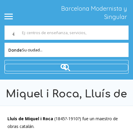
Barcelona Modernista y
Singular
¿
Su ciudad...
Donde
Miquel i Roca, Lluís de
Lluís de Miquel i Roca
(1845?-1910?) fue un maestro de
obras catalán.