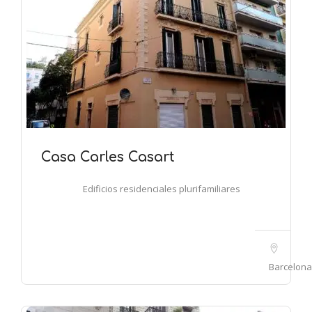
Casa Carles Casart
Edificios residenciales plurifamiliares
Barcelona