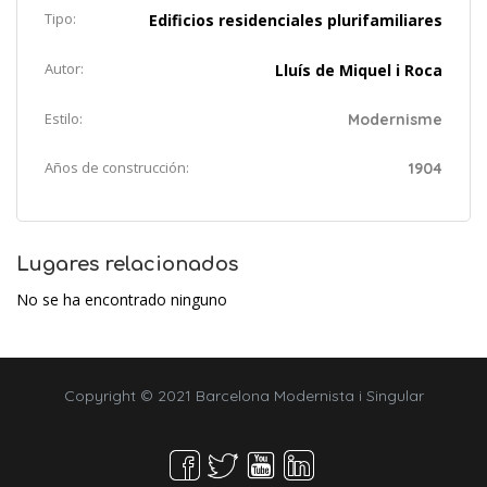
Tipo:
Edificios residenciales plurifamiliares
Autor:
Lluís de Miquel i Roca
Estilo:
Modernisme
Años de construcción:
1904
Lugares relacionados
No se ha encontrado ninguno
Copyright © 2021 Barcelona Modernista i Singular