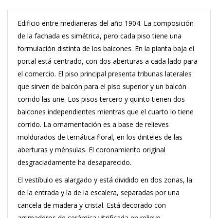
Edificio entre medianeras del año 1904. La composición
de la fachada es simétrica, pero cada piso tiene una
formulación distinta de los balcones. En la planta baja el
portal está centrado, con dos aberturas a cada lado para
el comercio. El piso principal presenta tribunas laterales
que sirven de balcón para el piso superior y un balcón
corrido las une. Los pisos tercero y quinto tienen dos
balcones independientes mientras que el cuarto lo tiene
corrido. La ornamentación es a base de relieves
moldurados de temática floral, en los dinteles de las
aberturas y ménsulas. El coronamiento original
desgraciadamente ha desaparecido.
El vestíbulo es alargado y está dividido en dos zonas, la
de la entrada y la de la escalera, separadas por una
cancela de madera y cristal. Está decorado con
arrimaderos de cerámica vitrificada en relieve,