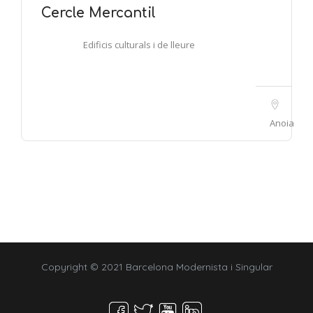
Cercle Mercantil
Edificis culturals i de lleure
Anoia
Copyright © 2021 Barcelona Modernista i Singular