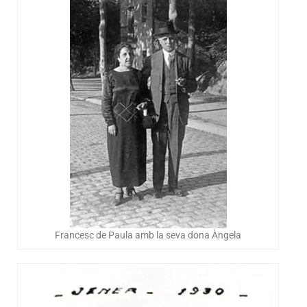
Francesc de Paula amb la seva dona Àngela