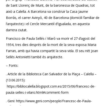
de Sant Llorenç de Munt, de la baronessa de Quadras, tot
això a Calella. A Barcelona va construir la Casa Jaume
Borràs, el carrer Avinyó, 40 de Barcelona (domicili familiar de
l’arquitecte) i el Cercle Mercantil d’Igualada, en aquesta
darrera ciutat.
Francisco de Paula Sellés i Vilaró va morir el 27 d’agost del
1954, tres dies després de la mort de la seva esposa Maria
Farran, amb qui havia compartit la seva vida. El seu nét Joan
Sellés Antonietti també és arquitecte.
– Fonts:
. Article de la Biblioteca Can Salvador de la Plaça – Calella –
(13.06.2015):
https://bibliocalella.blogspot.com.es/2015/06/francesc-de-
paula-selles-i-vilaro.html#comment-form
. Geni: https://www.geni.com/people/Francesc-de-Paula-