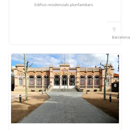
Edificis residencials plurifamiliars
Barcelona