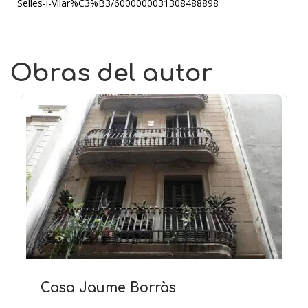
Selles-i-Vilar%C3%B3/6000000031308488898
Obras del autor
Casa Jaume Borràs