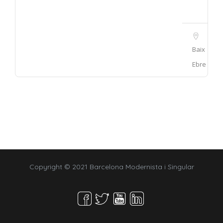
Baix
Ebre
Copyright © 2021 Barcelona Modernista i Singular