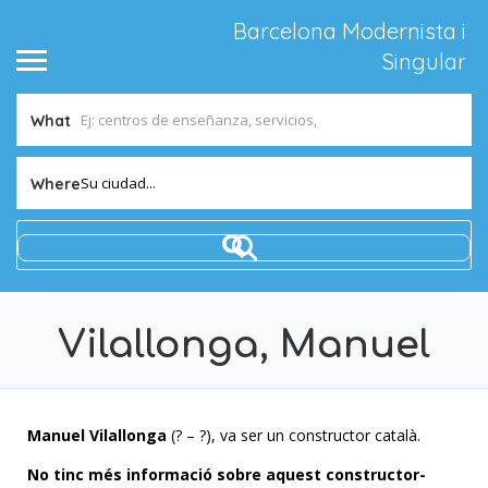
Barcelona Modernista i
Singular
What
Su ciudad...
Where
Vilallonga, Manuel
Manuel Vilallonga
(? – ?), va ser un constructor català.
No tinc més informació sobre aquest constructor-