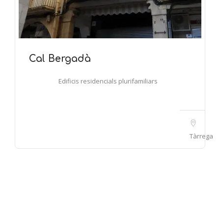
Cal Bergadà
Edificis residencials plurifamiliars
Tàrrega