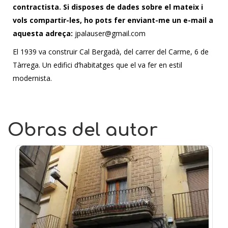
contractista. Si disposes de dades sobre el mateix i
vols compartir-les, ho pots fer enviant-me un e-mail a
aquesta adreça:
jpalauser@gmail.com
El 1939 va construir Cal Bergadà, del carrer del Carme, 6 de
Tàrrega. Un edifici d’habitatges que el va fer en estil
modernista.
Obras del autor