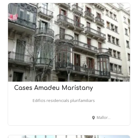
Cases Amadeu Maristany
Edificis residencials plurifamiliars
Mallorca, 273-275 - BARCELONA