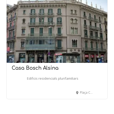
Casa Bosch Alsina
Edificis residencials plurifamiliars
Plaça Catalunya, 8 - Ronda Universitat, 24 - BARCELONA