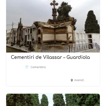
Cementiri de Vilassar – Guardiola
Cementiris
Avenida Montevideo - VILASSAR DE MAR