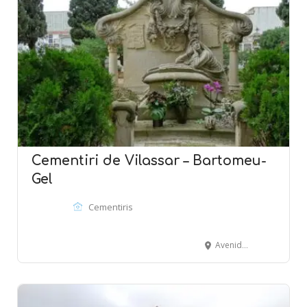
Cementiri de Vilassar – Bartomeu-
Gel
Cementiris
Avenida Montevideo - VILASSAR DE MAR