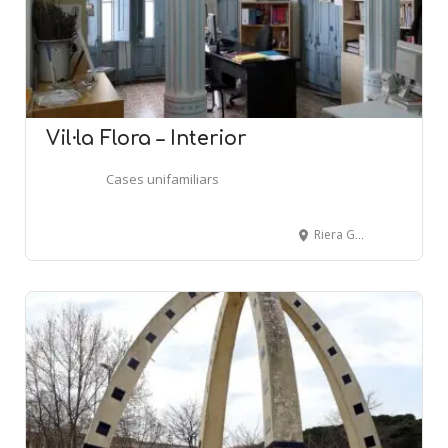
Vil·la Flora – Interior
Cases unifamiliars
Riera Gavarra, s/n - CANET DE MAR