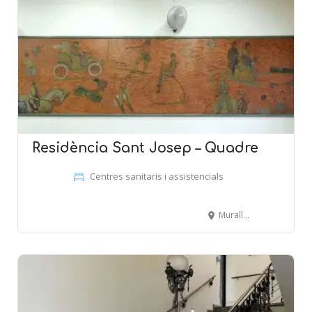
Residència Sant Josep – Quadre
Centres sanitaris i assistencials
Muralla de Sant Llorenç, 15 - MATARÓ