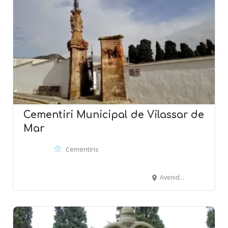
Cementiri Municipal de Vilassar de
Mar
Cementiris
Avenida Montevideo - VILASSAR DE MAR