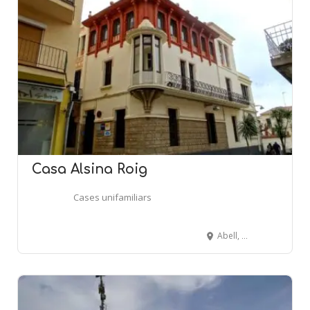
Casa Alsina Roig
Cases unifamiliars
Abell, 2 - Riera Buscarons, 50 - CANET DE MAR