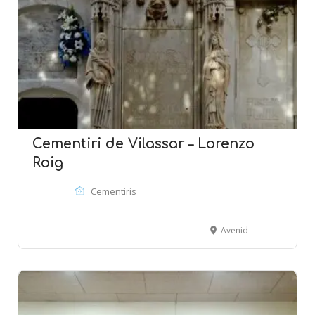
Cementiri de Vilassar – Lorenzo
Roig
Cementiris
Avenida Montevideo - VILASSAR DE MAR