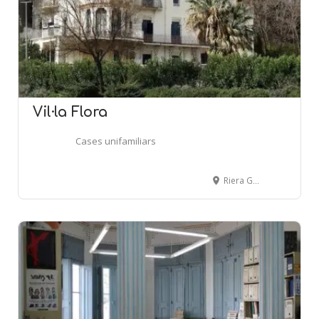
Vil·la Flora
Cases unifamiliars
Riera Gavarra, s/n - CANET DE MAR