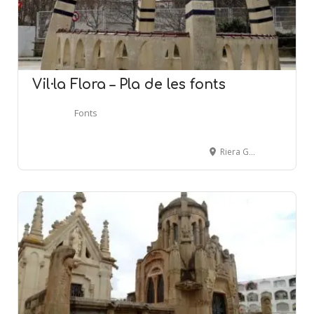
Vil·la Flora – Pla de les fonts
Fonts
Riera Gavarra, s/n - Pla de les Fonts - CANET DE MAR