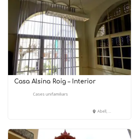
Casa Alsina Roig – Interior
Cases unifamiliars
Abell, 2 - Riera Buscarons, 50 - CANET DE MAR