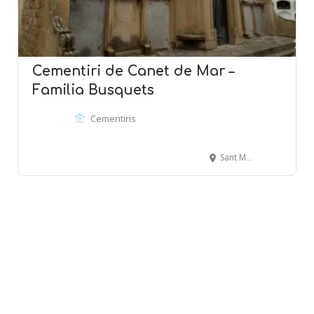
Cementiri de Canet de Mar –
Familia Busquets
Cementiris
Sant Marc, 55 - CANET DE MAR