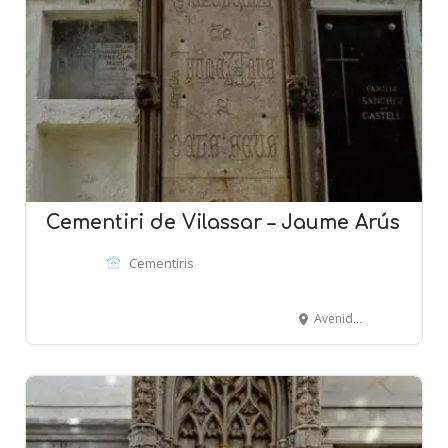
Cementiri de Vilassar – Jaume Arús
Cementiris
Avenida Montevideo - VILASSAR DE MAR