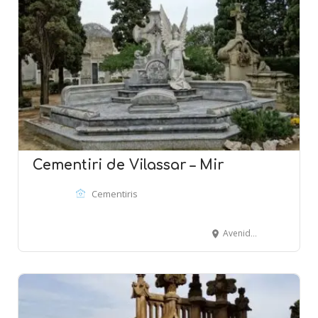
Cementiri de Vilassar – Mir
Cementiris
Avenida Montevideo - VILASSAR DE MAR