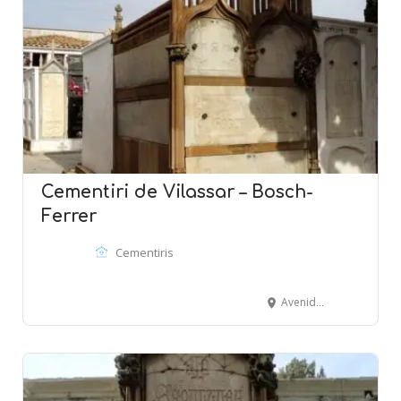
Cementiri de Vilassar – Bosch-
Ferrer
Cementiris
Avenida Montevideo - VILASSAR DE MAR