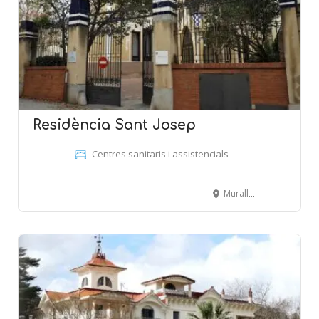
Residència Sant Josep
Centres sanitaris i assistencials
Muralla de Sant Llorenç, 15 - MATARÓ