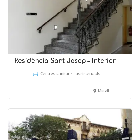
Residència Sant Josep – Interior
Centres sanitaris i assistencials
Muralla de Sant Llorenç, 15 - MATARÓ