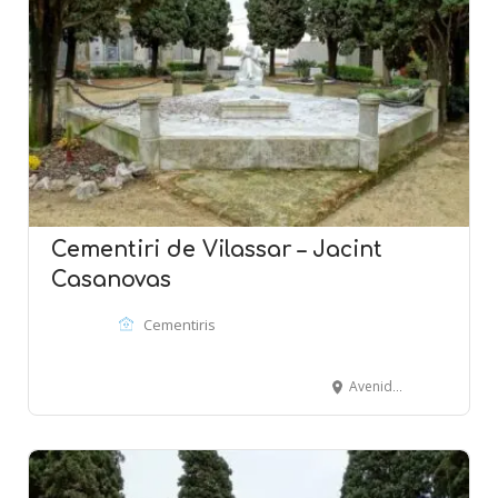
Cementiri de Vilassar – Jacint
Casanovas
Cementiris
Avenida Montevideo - VILASSAR DE MAR