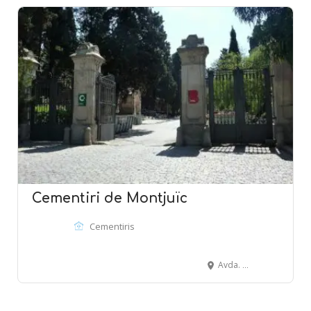
Cementiri de Montjuïc
Cementiris
Avda. Mare de Déu de Port, 56 - 58 - BARCELONA