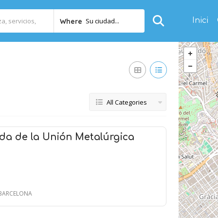
Inici
Su ciudad...
Where
All Categories
ada de la Unión Metalúrgica
- BARCELONA