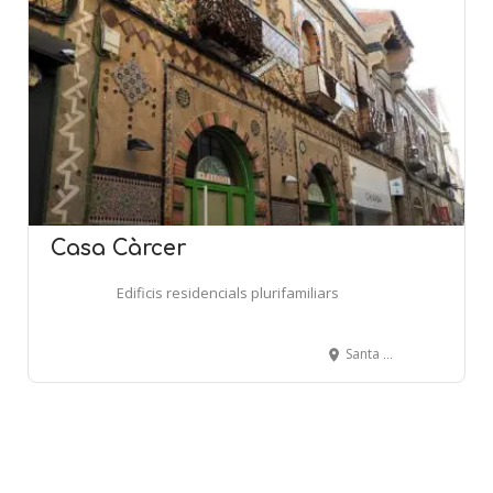
Casa Càrcer
Edificis residencials plurifamiliars
Santa Anna, 10-14 - TÀRREGA