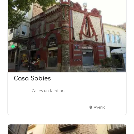
Casa Sobies
Cases unifamiliars
Avenida Catalunya, 15 - Santa Anna - TÀRREGA