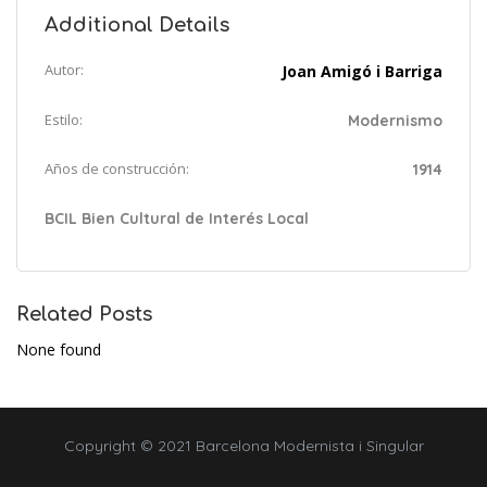
Additional Details
Autor:
Joan Amigó i Barriga
Estilo:
Modernismo
Años de construcción:
1914
BCIL Bien Cultural de Interés Local
Related Posts
None found
Copyright © 2021 Barcelona Modernista i Singular