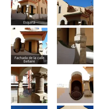
Esquina
Fachada de la calle
Bellaire