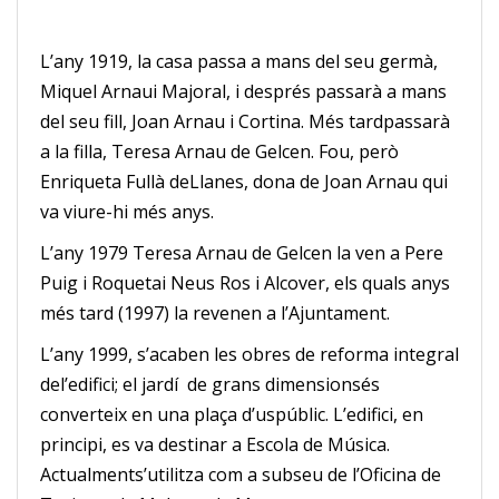
L’any 1919, la casa passa a mans del seu germà,
Miquel Arnaui Majoral, i després passarà a mans
del seu fill, Joan Arnau i Cortina. Més tardpassarà
a la filla, Teresa Arnau de Gelcen. Fou, però
Enriqueta Fullà deLlanes, dona de Joan Arnau qui
va viure-hi més anys.
L’any 1979 Teresa Arnau de Gelcen la ven a Pere
Puig i Roquetai Neus Ros i Alcover, els quals anys
més tard (1997) la revenen a l’Ajuntament.
L’any 1999, s’acaben les obres de reforma integral
del’edifici; el jardí de grans dimensionsés
converteix en una plaça d’uspúblic. L’edifici, en
principi, es va destinar a Escola de Música.
Actualments’utilitza com a
subseu
de l’Oficina de