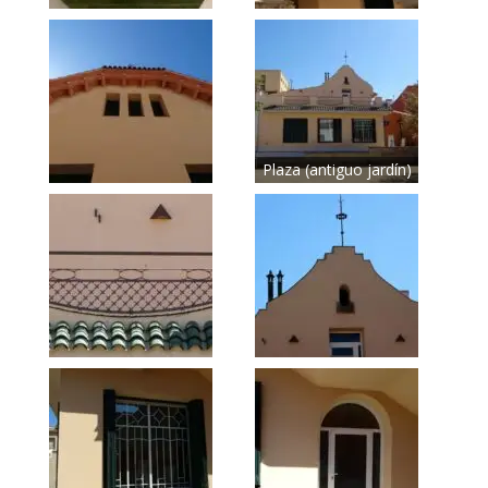
Plaza (antiguo jardín)