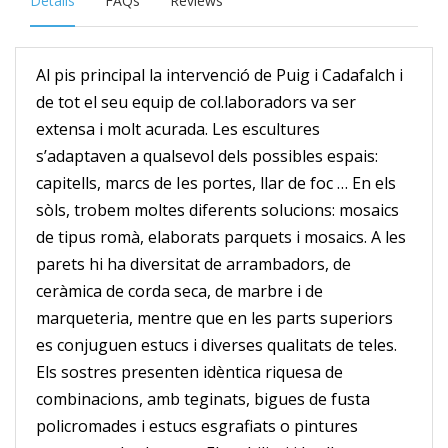
Details
FAQs
Reviews
Al pis principal la intervenció de Puig i Cadafalch i
de tot el seu equip de col.laboradors va ser
extensa i molt acurada. Les escultures
s’adaptaven a qualsevol dels possibles espais:
capitells, marcs de Ies portes, llar de foc … En els
sòls, trobem moltes diferents solucions: mosaics
de tipus romà, elaborats parquets i mosaics. A les
parets hi ha diversitat de arrambadors, de
ceràmica de corda seca, de marbre i de
marqueteria, mentre que en les parts superiors
es conjuguen estucs i diverses qualitats de teles.
Els sostres presenten idèntica riquesa de
combinacions, amb teginats, bigues de fusta
policromades i estucs esgrafiats o pintures