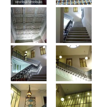
Vestíbul/Vestíbulo