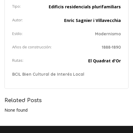
Tipo:
Edificis residencials plurifamiliars
Autor:
Enric Sagnier i Villavecchia
Estilo:
Modernismo
Años de construcción:
1888-1890
Rutas:
El Quadrat d'Or
BCIL Bien Cultural de Interés Local
Related Posts
None found