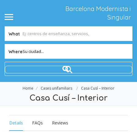
Barcelona Modernista i
Singular
What
Su ciudad...
Where
Home
Cases unifamiliars
Casa Cusí – Interior
Casa Cusí – Interior
Details
FAQs
Reviews