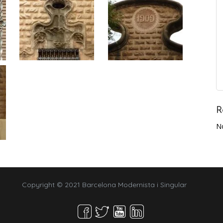
R
N
Copyright © 2021 Barcelona Modernista i Singular