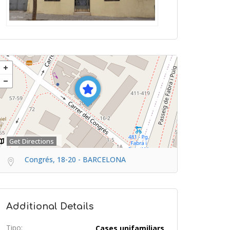
Get Directions
Congrés, 18-20 - BARCELONA
Additional Details
Tipo:
Cases unifamiliars