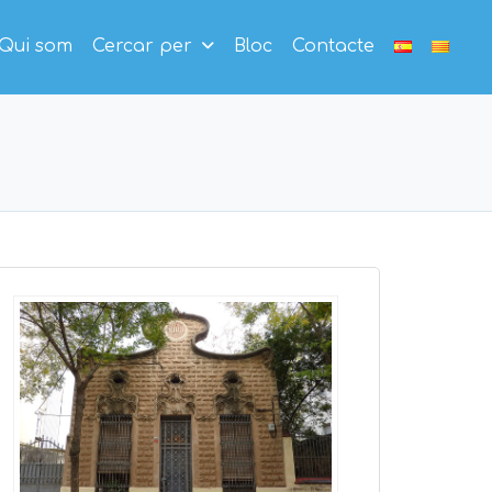
Qui som
Cercar per
Bloc
Contacte