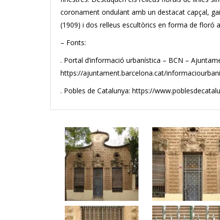
coronament ondulant amb un destacat capçal, gaire
(1909) i dos relleus escultòrics en forma de floró 
– Fonts:
. Portal d’informació urbanística – BCN – Ajuntam
https://ajuntament.barcelona.cat/informaciourbani
. Pobles de Catalunya: https://www.poblesdecata