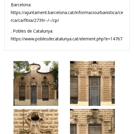
Barcelona:
https://ajuntament.barcelona.cat/informaciourbanistica/ce
rca/ca/fitxa/2739/–/–/cp/
. Pobles de Catalunya:
https://www.poblesdecatalunya.cat/element.php?e=14767