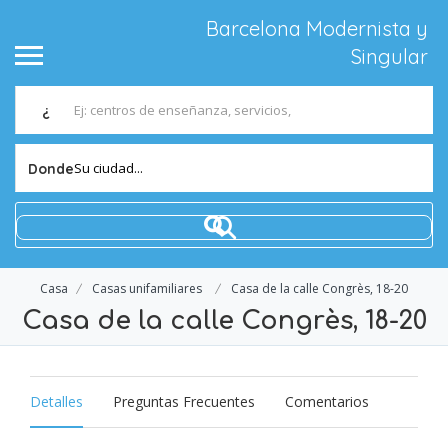
Barcelona Modernista y
Singular
¿
Su ciudad...
Donde
Casa
Casas unifamiliares
Casa de la calle Congrès, 18-20
Casa de la calle Congrès, 18-20
Detalles
Preguntas Frecuentes
Comentarios