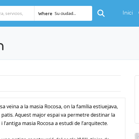
Inici
Su ciudad...
Where
h
 veïna a la masia Rocosa, on la família estiuejava,
 patis.
Aquest major espai va permetre destinar la
i l’antiga masia Rocosa a estudi de l’arquitecte.