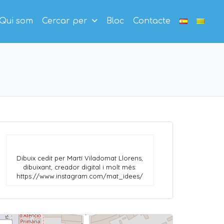
Qui som
Cercar per
Bloc
Contacte
Dibuix cedit per Martí Viladomat Llorens,
dibuixant, creador digital i molt més:
https://www.instagram.com/mat_idees/