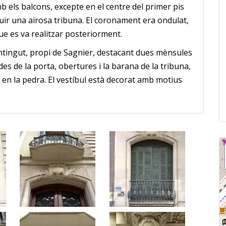
els balcons, excepte en el centre del primer pis
truir una airosa tribuna. El coronament era ondulat,
ue es va realitzar posteriorment.
ontingut, propi de Sagnier, destacant dues mènsules
des de la porta, obertures i la barana de la tribuna,
s en la pedra. El vestíbul està decorat amb motius