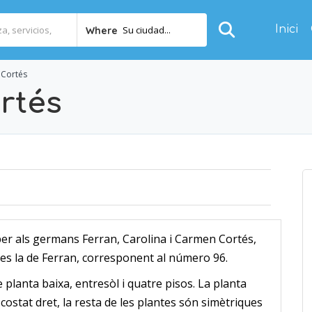
Inici
Su ciudad...
Where
 Cortés
rtés
per als germans Ferran, Carolina i Carmen Cortés,
ies la de Ferran, corresponent al número 96.
de planta baixa, entresòl i quatre pisos. La planta
 costat dret, la resta de les plantes són simètriques