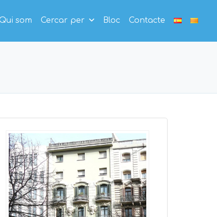
Qui som
Cercar per
Bloc
Contacte