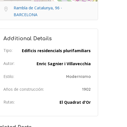
Rambla de Catalunya, 96 -
BARCELONA
Additional Details
Tipo:
Edificis residencials plurifamiliars
Autor:
Enric Sagnier i Villavecchia
Estilo:
Modernismo
Años de construcción:
1902
Rutas:
El Quadrat d'Or