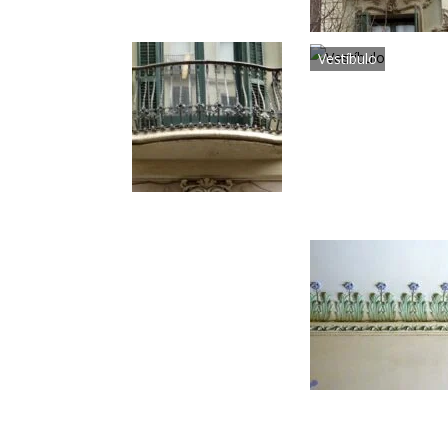
Vestíbulo