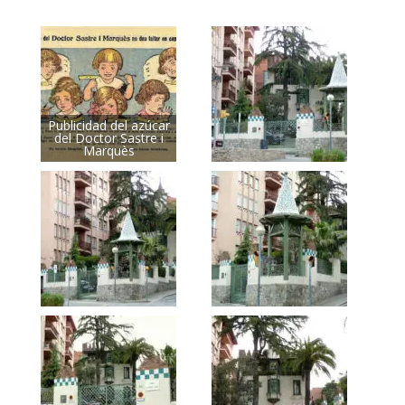
Publicidad del azúcar
del Doctor Sastre i
Marquès