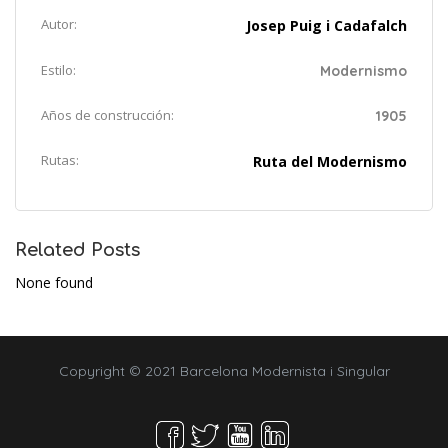
Autor:
Josep Puig i Cadafalch
Estilo:
Modernismo
Años de construcción:
1905
Rutas:
Ruta del Modernismo
Related Posts
None found
Copyright © 2021 Barcelona Modernista i Singular