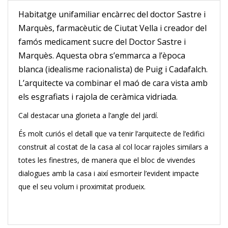
Habitatge unifamiliar encàrrec del doctor Sastre i
Marquès, farmacèutic de Ciutat Vella i creador del
famós medicament sucre del Doctor Sastre i
Marquès. Aquesta obra s’emmarca a l’època
blanca (idealisme racionalista) de Puig i Cadafalch.
L’arquitecte va combinar el maó de cara vista amb
els esgrafiats i rajola de ceràmica vidriada.
Cal destacar una glorieta a l’angle del jardí.
És molt curiós el detall que va tenir l’arquitecte de l’edifici
construit al costat de la casa al col locar rajoles similars a
totes les finestres, de manera que el bloc de vivendes
dialogues amb la casa i així esmorteir l’evident impacte
que el seu volum i proximitat produeix.