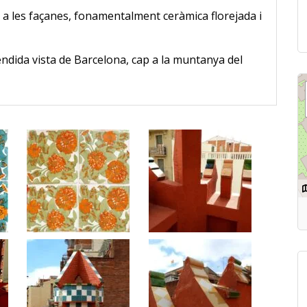
e a les façanes, fonamentalment ceràmica florejada i
èndida vista de Barcelona, cap a la muntanya del