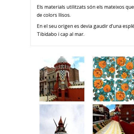
Els materials utilitzats són els mateixos qu
de colors llisos.
En el seu origen es devia gaudir d’una espl
Tibidabo i cap al mar.