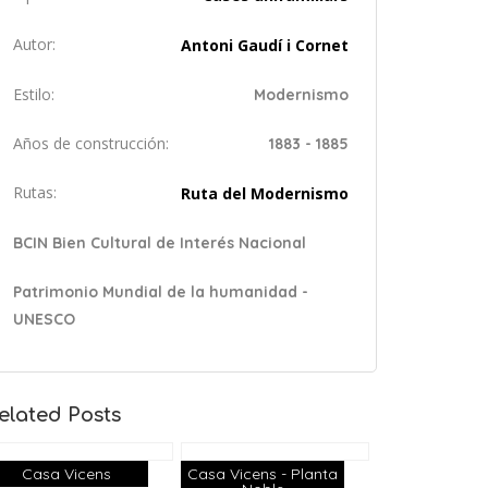
Autor:
Antoni Gaudí i Cornet
Estilo:
Modernismo
Años de construcción:
1883 - 1885
Rutas:
Ruta del Modernismo
BCIN Bien Cultural de Interés Nacional
Patrimonio Mundial de la humanidad -
UNESCO
elated Posts
Casa Vicens
Casa Vicens - Planta