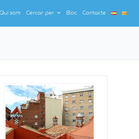
Qui som
Cercar per
Bloc
Contacte