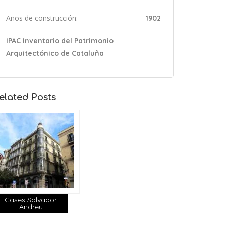
Años de construcción:
1902
IPAC Inventario del Patrimonio
Arquitectónico de Cataluña
elated Posts
Cases Salvador
Andreu