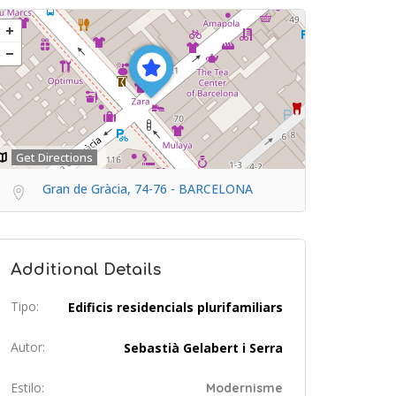
Get Directions
Gran de Gràcia, 74-76 - BARCELONA
Additional Details
Tipo:
Edificis residencials plurifamiliars
Autor:
Sebastià Gelabert i Serra
Estilo:
Modernisme