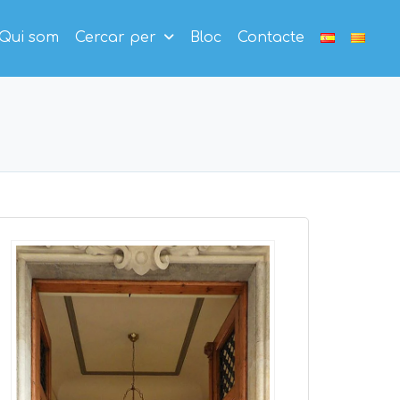
Qui som
Cercar per
Bloc
Contacte