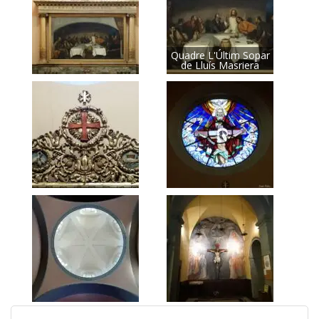
Quadre L'Últim Sopar
de Lluís Masriera