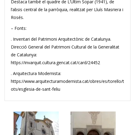
Destaca també el quadre de L’Últim Sopar (1941), de
l’absis central de la parròquia, realitzat per Lluís Masriera i
Rosés.
– Fonts:
. Inventari del Patrimoni Arquitectònic de Catalunya.
Direcció General del Patrimoni Cultural de la Generalitat
de Catalunya:
https://invarquit.cultura.gencat.cat/card/24452
. Arquitectura Modernista:
https://www.arquitecturamodernista.cat/obres/es/torello/t
ots/esglesia-de-sant-feliu