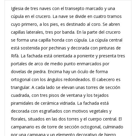
Iglesia de tres naves con el transepto marcado y una
cúpula en el crucero. La nave se divide en cuatro tramos
cuyo primero, a los pies, es destinado al coro. Se abren
capillas laterales, tres por banda. En la parte del crucero
se forma una capilla honda con cúpula. La cúpula central
está sostenida por pechinas y decorada con pinturas de
Rifà. La fachada está orientada a poniente y presenta tres
portales de arco de medio punto enmarcados por
dovelas de piedra. Encima hay un óculo de forma
ortogonal con los ángulos redondeados. El cabecero es
triangular. A cada lado se elevan unas torres de sección
cuadrada, con tres pisos de ventana y los tejados
piramidales de cerámica vidriada. La fachada está
decorada con esgrafiados con motivos vegetales y
florales, situados en las dos torres y el cuerpo central. El
campanario es de torre de sección octogonal, culminado
por una campana y un elemento decorativo de hierro