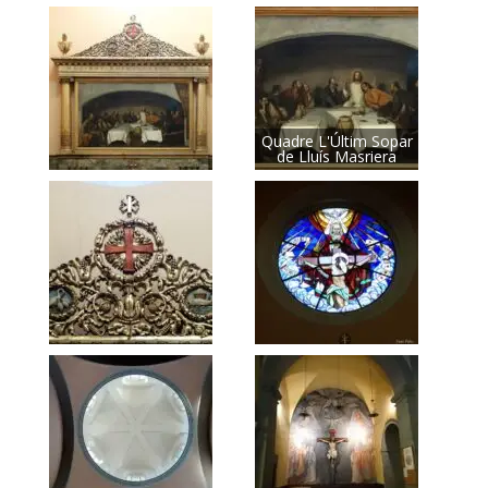
Quadre L'Últim Sopar
de Lluís Masriera