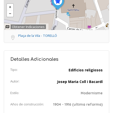
Obtener Indicaciones
Plaça de la Vila - TORELLÓ
Detalles Adicionales
Tipo:
Edificios religiosos
Autor:
Josep Maria Coll i Bacardí
Estilo:
Modernisme
Años de construcción:
1904 - 1916 (ultima reforma)