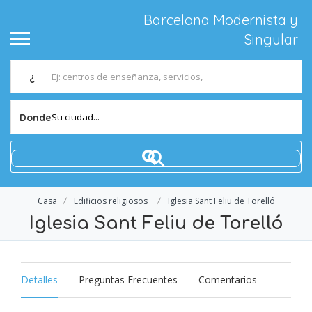
Barcelona Modernista y
Singular
¿
Su ciudad...
Donde
Casa
Edificios religiosos
Iglesia Sant Feliu de Torelló
Iglesia Sant Feliu de Torelló
Detalles
Preguntas Frecuentes
Comentarios