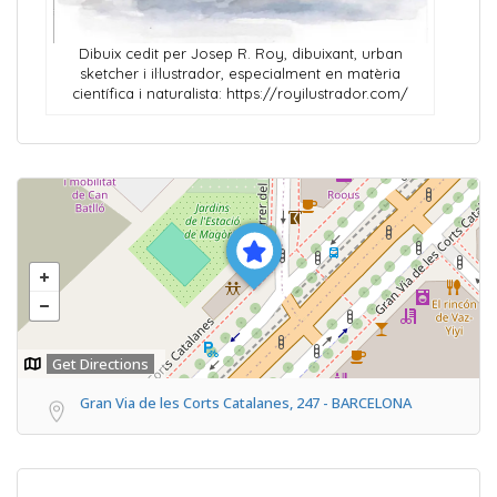
Dibuix cedit per Josep R. Roy, dibuixant, urban
sketcher i il·lustrador, especialment en matèria
científica i naturalista: https://royilustrador.com/
Get Directions
Gran Via de les Corts Catalanes, 247 - BARCELONA