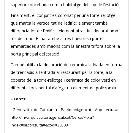
superior concebuda com a habitatge del cap de l’estació.
Finalment, el conjunt és coronat per una torre-rellotge
que marca la verticalitat de l’edifici; element també
diferenciador de l’edifici i element atractiu i decorat amb
l’ús del maó. Hi ha també altres finestres i portes
emmarcades amb maons com la finestra trífora sobre la
porta principal del’estació.
També utilitza la decoració de ceràmica vidriada en forma
de trencadís a l’entrada al restaurant per la torre, a la
coberta de la torre-rellotge i ceràmica de color verd en
diferents llocs per tal d’afegir un element de policromia.
– Fonts:
. Generalitat de Catalunta – Patrimoni.gencat – Arquitectura:
http://invarquit.cultura.gencat.cat/Cerca/Fitxa?
index=0&consulta=&codi=30308