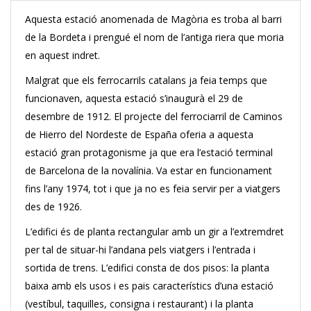
Aquesta estació anomenada de Magòria es troba al barri
de la Bordeta i prengué el nom de l’antiga riera que moria
en aquest indret.
Malgrat que els ferrocarrils catalans ja feia temps que
funcionaven, aquesta estació s’inaugurà el 29 de
desembre de 1912. El projecte del ferrociarril de Caminos
de Hierro del Nordeste de España oferia a aquesta
estació gran protagonisme ja que era l’estació terminal
de Barcelona de la novalínia.
Va estar en funcionament
fins l’any 1974, tot i que ja no es feia servir per a viatgers
des de 1926.
L’edifici és de planta rectangular amb un gir a l’extremdret
per tal de situar-hi l’andana pels viatgers i l’entrada i
sortida de trens. L’edifici consta de dos pisos: la planta
baixa amb els usos i es pais característics d’una estació
(vestíbul, taquilles, consigna i restaurant) i la planta