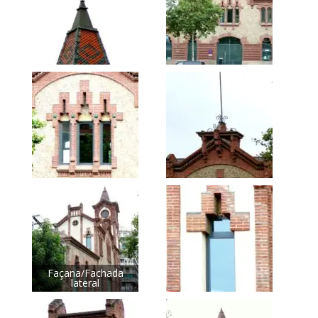
Façana/Fachada
lateral