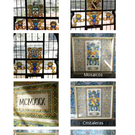
Mosaicos
Cristaleras