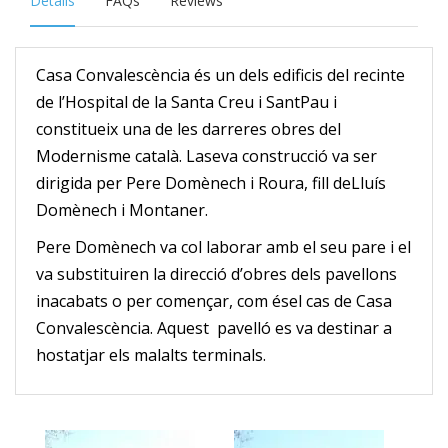
Details
FAQs
Reviews
Casa Convalescència és un dels edificis del recinte
de l’Hospital de la Santa Creu i SantPau i
constitueix una de les darreres obres del
Modernisme català. Laseva construcció va ser
dirigida per Pere Domènech i Roura, fill deLluís
Domènech i Montaner.
Pere Domènech va col laborar amb el seu pare i el
va substituiren la direcció d’obres dels pavellons
inacabats o per començar, com ésel cas de Casa
Convalescència. Aquest pavelló es va destinar a
hostatjar els malalts terminals.