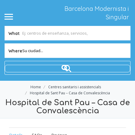
Barcelona Modernista i
Singular
What
Su ciudad...
Where
Home
Centres sanitaris i assistencials
Hospital de Sant Pau – Casa de Convalescència
Hospital de Sant Pau – Casa de
Convalescència