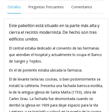
Detalles
Preguntas Frecuentes
Comentarios
Este pabellón está situado en la parte más alta y
cierra el recinto modernista. De hecho son tres
edificios unidos.
El central estaba dedicado al convento de las hermanas
que atendían el hospital y actualmente lo ocupa el Banco
de Sangre y Tejidos.
En el de poniente estaba ubicada la farmacia.
El de levante tenía las cocinas, si bien posteriormente se
instaló la cafetería. Presenta una fachada barroca insólita,
la de la antigua iglesia de Santa Marta (1733), obra de
Carles Grau. La fachada fue desmontada cuando se
derribó la iglesia en 1909 para dejar espacio para la Vía
Laietana, y se trasladó y colocó en la puerta de la cocina