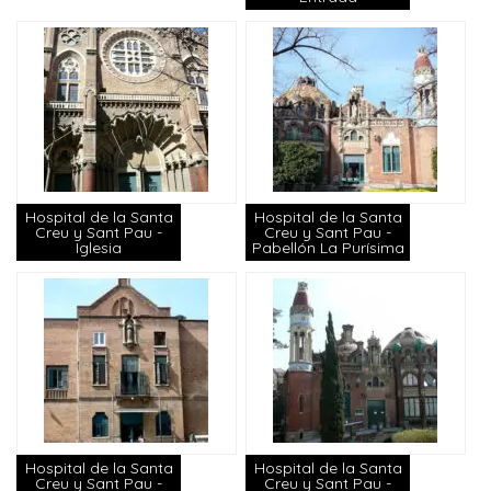
Hospital de la Santa
Hospital de la Santa
Creu y Sant Pau -
Creu y Sant Pau -
Iglesia
Pabellón La Purísima
Hospital de la Santa
Hospital de la Santa
Creu y Sant Pau -
Creu y Sant Pau -