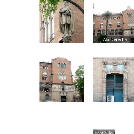
Ala Derecha
Vestíbulo