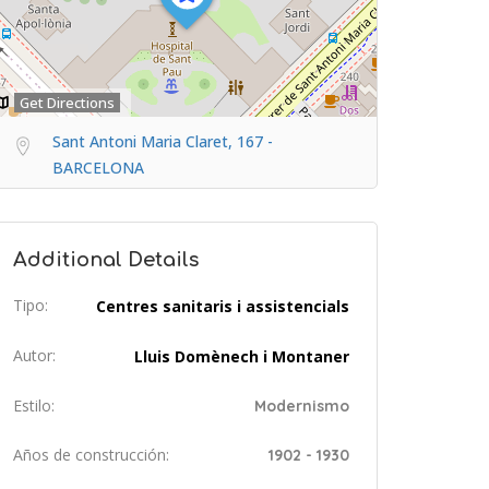
Get Directions
Sant Antoni Maria Claret, 167 -
BARCELONA
Additional Details
Tipo:
Centres sanitaris i assistencials
Autor:
Lluis Domènech i Montaner
Estilo:
Modernismo
Años de construcción:
1902 - 1930