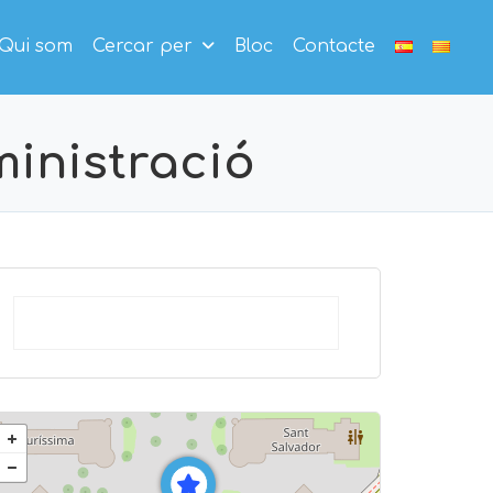
Qui som
Cercar per
Bloc
Contacte
ministració