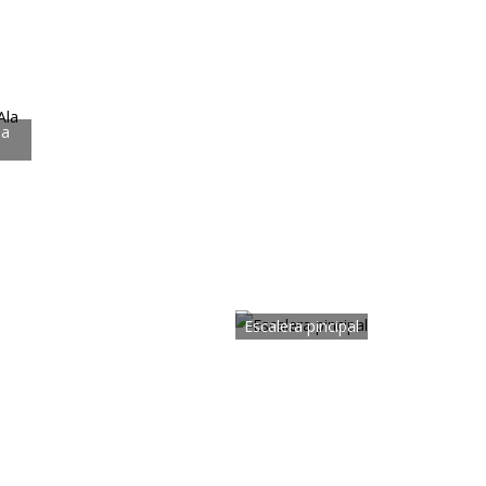
la
Escalera pincipal