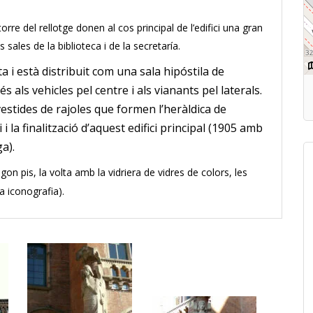
 torre del rellotge donen al cos principal de l’edifici una gran
sales de la biblioteca i de la secretaría.
ta
i està distribuit com una sala hipóstila de
 als vehicles pel centre i als vianants pel laterals.
estides de rajoles que formen l’heràldica de
i i la finalització d’aquest edifici principal (1905 amb
a).
gon pis, la volta amb la vidriera de vidres de colors, les
da iconografia).