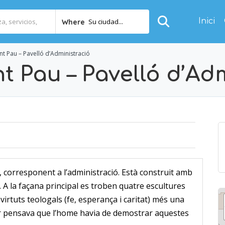
Inici
Su ciudad...
Where
nt Pau – Pavelló d’Administració
t Pau – Pavelló d’Ad
al, corresponent a l’administració. Està construit amb
 A la façana principal es troben quatre escultures
irtuts teologals (fe, esperança i caritat) més una
r pensava que l’home havia de demostrar aquestes