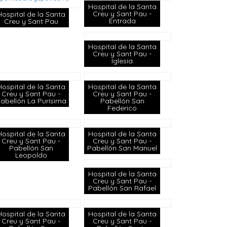
Hospital de la Santa
Creu y Sant Pau -
Hospital de la Santa
Entrada
Creu y Sant Pau
Hospital de la Santa
Creu y Sant Pau -
Iglesia
Hospital de la Santa
Hospital de la Santa
Creu y Sant Pau -
Creu y Sant Pau -
abellón La Purísima
Pabellón San
Federico
Hospital de la Santa
Hospital de la Santa
Creu y Sant Pau -
Creu y Sant Pau -
Pabellón San
Pabellón San Manuel
Leopoldo
Hospital de la Santa
Creu y Sant Pau -
Pabellón San Rafael
Hospital de la Santa
Hospital de la Santa
Creu y Sant Pau -
Creu y Sant Pau -