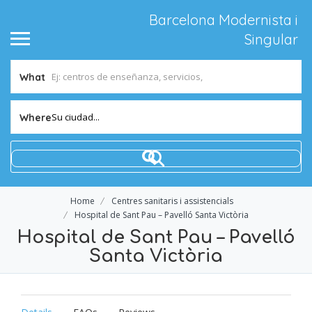
Barcelona Modernista i
Singular
What
Su ciudad...
Where
Home
Centres sanitaris i assistencials
Hospital de Sant Pau – Pavelló Santa Victòria
Hospital de Sant Pau – Pavelló
Santa Victòria