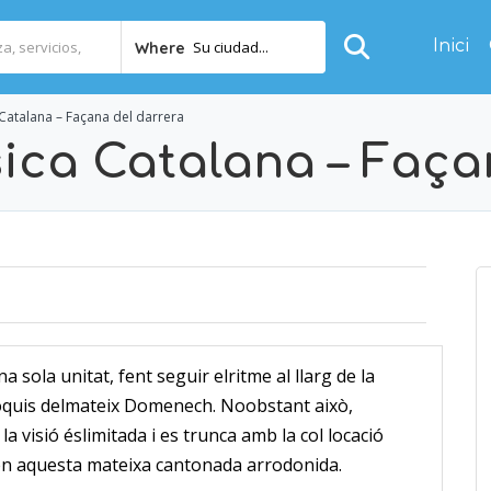
Inici
Su ciudad...
Where
 Catalana – Façana del darrera
sica Catalana – Faça
sola unitat, fent seguir elritme al llarg de la
roquis delmateix Domenech.
Noobstant això,
a visió éslimitada i es trunca amb la col locació
 en aquesta mateixa cantonada arrodonida.