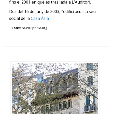
fins el 2001 en què es traslladà a L’Auditori.
Des del 16 de juny de 2003, l’edifici acull la seu
social de la
Casa Àsia
.
– Font:
ca.Wikipedia.org