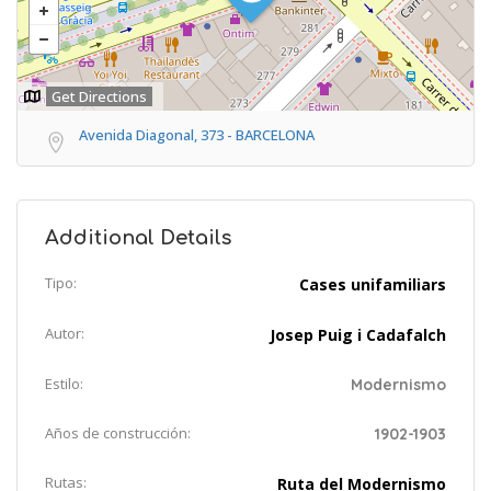
Get Directions
Avenida Diagonal, 373 - BARCELONA
Additional Details
Tipo:
Cases unifamiliars
Autor:
Josep Puig i Cadafalch
Estilo:
Modernismo
Años de construcción:
1902-1903
Rutas:
Ruta del Modernismo