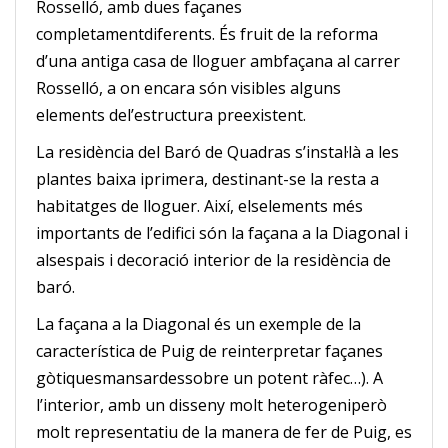
Rosselló, amb dues façanes
completamentdiferents. És fruit de la reforma
d’una antiga casa de lloguer ambfaçana al carrer
Rosselló, a on encara són visibles alguns
elements del’estructura preexistent.
La residència del Baró de Quadras s’instal·là a les
plantes baixa iprimera, destinant-se la resta a
habitatges de lloguer. Així, elselements més
importants de l’edifici són la façana a la Diagonal i
alsespais i decoració interior de la residència de
baró.
La façana a la Diagonal és un exemple de la
característica de Puig de reinterpretar façanes
gòtiquesmansardessobre un potent ràfec…). A
l’interior, amb un disseny molt heterogeniperò
molt representatiu de la manera de fer de Puig, es