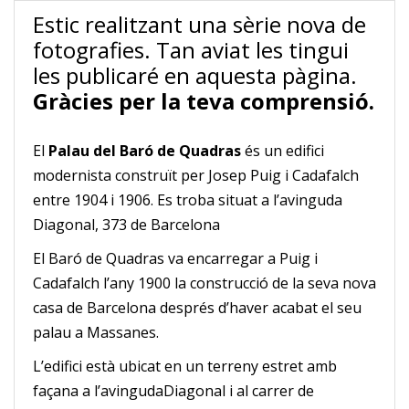
Estic realitzant una sèrie nova de
fotografies. Tan aviat les tingui
les publicaré en aquesta pàgina.
Gràcies per la teva comprensió.
El
Palau del Baró de Quadras
és un edifici
modernista construït per Josep Puig i Cadafalch
entre 1904 i 1906. Es troba situat a l’avinguda
Diagonal, 373 de Barcelona
El Baró de Quadras va encarregar a Puig i
Cadafalch l’any 1900 la construcció de la seva nova
casa de Barcelona després d’haver acabat el seu
palau a Massanes.
L’edifici està ubicat en un terreny estret amb
façana a l’avingudaDiagonal i al carrer de