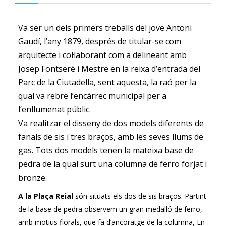
Va ser un dels primers treballs del jove Antoni
Gaudí, l’any 1879, després de titular-se com
arquitecte i col·laborant com a delineant amb
Josep Fontserè i Mestre en la reixa d’entrada del
Parc de la Ciutadella, sent aquesta, la raó per la
qual va rebre l’encàrrec municipal per a
l’enllumenat públic.
Va realitzar el disseny de dos models diferents de
fanals de sis i tres braços, amb les seves llums de
gas. Tots dos models tenen la mateixa base de
pedra de la qual surt una columna de ferro forjat i
bronze.
A la Plaça
Reial
són situats els dos de sis braços. Partint
de la base de pedra observem un gran medalló de ferro,
amb motius florals, que fa d’ancoratge de la columna, En