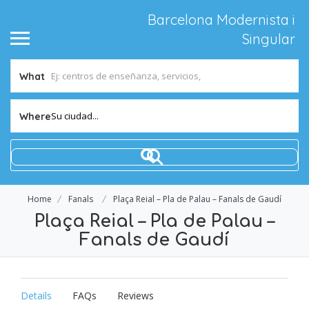
Barcelona Modernista i
Singular
What
Su ciudad...
Where
Home
Fanals
Plaça Reial – Pla de Palau – Fanals de Gaudí
Plaça Reial – Pla de Palau –
Fanals de Gaudí
Details
FAQs
Reviews