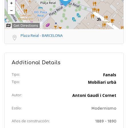
Get Directions
Plaza Reial - BARCELONA
Additional Details
Tipo:
Fanals
Tipo:
Mobiliari urbà
Autor:
Antoni Gaudí i Cornet
Estilo:
Modernismo
Años de construcción:
1889 - 1890