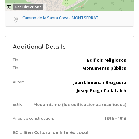
Get Directions
Camino de la Santa Cova - MONTSERRAT
Additional Details
Tipo:
Edificis religiosos
Tipo:
Monuments públics
Autor:
Joan Llimona i Bruguera
Josep Puig i Cadafalch
Estilo:
Modernismo (las edificaciones reseñadas)
Años de construcción:
1896 - 1916
BCIL Bien Cultural de Interés Local