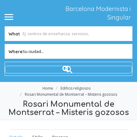
Barcelona Modernista i
Singular
What
Su ciudad...
Where
Home
Edificis religiosos
Rosari Monumental de Montserrat – Misteris gozosos
Rosari Monumental de
Montserrat – Misteris gozosos