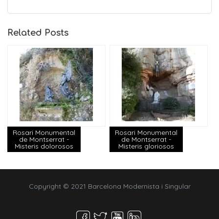
Related Posts
Rosari Monumental
Rosari Monumental
de Montserrat -
de Montserrat -
Misteris dolorosos
Misteris gloriosos
Copyright © 2021 Barcelona Modernista i Singular