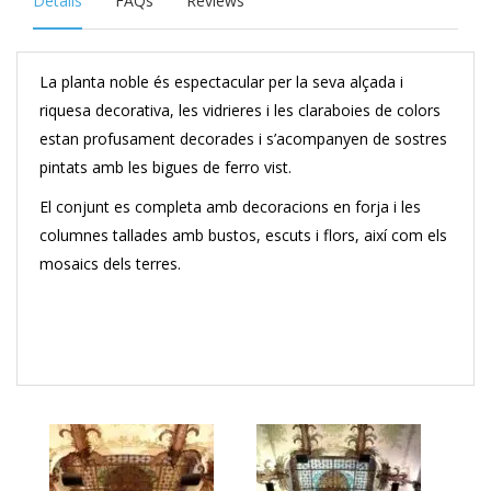
Details
FAQs
Reviews
La planta noble és espectacular per la seva alçada i
riquesa decorativa, les vidrieres i les claraboies de colors
estan profusament decorades i s’acompanyen de sostres
pintats amb les bigues de ferro vist.
El conjunt es completa amb decoracions en forja i les
columnes tallades amb bustos, escuts i flors, així com els
mosaics dels terres.