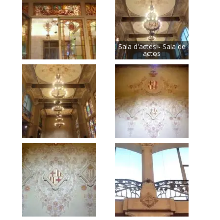
Sala d'actes - Sala de
actos