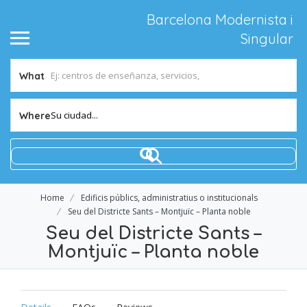
Barcelona Modernista i
Singular
What
Su ciudad...
Where
Home
Edificis públics, administratius o institucionals
Seu del Districte Sants – Montjuïc – Planta noble
Seu del Districte Sants –
Montjuïc – Planta noble