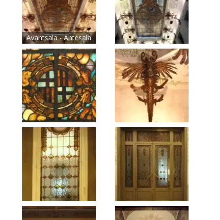
Avantsala - Antesala