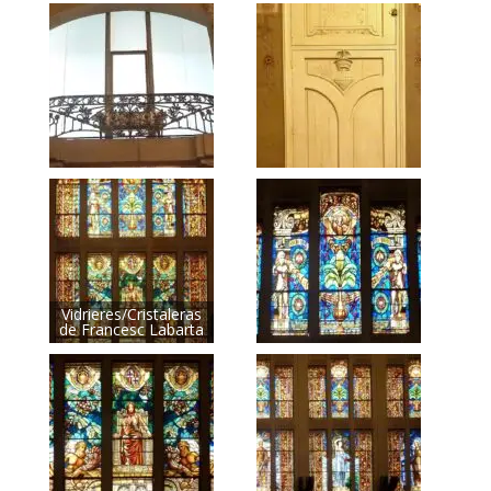
Vidrieres/Cristaleras
de Francesc Labarta