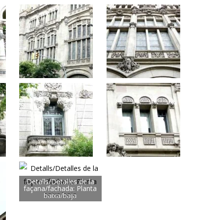
Detalls/Detalles de la
façana/fachada: Planta
baixa/baja