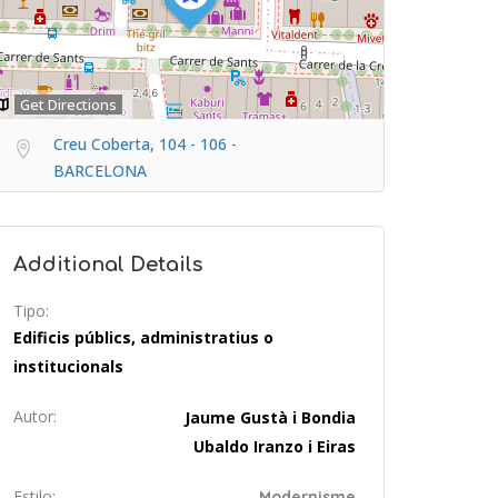
Get Directions
Creu Coberta, 104 - 106 -
BARCELONA
Additional Details
Tipo:
Edificis públics, administratius o
institucionals
Autor:
Jaume Gustà i Bondia
Ubaldo Iranzo i Eiras
Estilo:
Modernisme