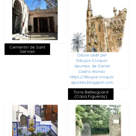
Cementiri de Sant
Gervasi
Dibuix cedit per
Dibujos-Croquis-
Apuntes, de Daniel
Castro Alonso:
https://dibujos-croquis-
apuntes.blogspot.com
Torre Bellesguard
(Casa Figueras)