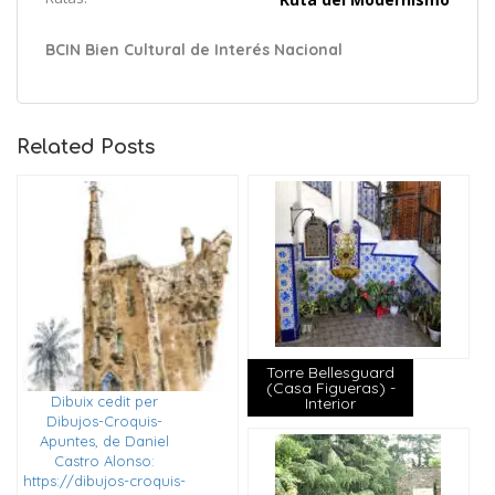
BCIN Bien Cultural de Interés Nacional
Related Posts
Torre Bellesguard
(Casa Figueras) -
Dibuix cedit per
Interior
Dibujos-Croquis-
Apuntes, de Daniel
Castro Alonso:
https://dibujos-croquis-