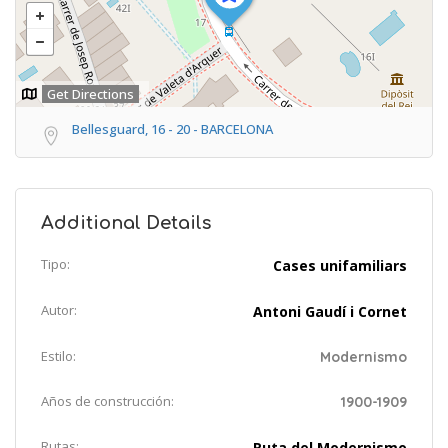
Get Directions
Bellesguard, 16 - 20 - BARCELONA
Additional Details
Tipo:
Cases unifamiliars
Autor:
Antoni Gaudí i Cornet
Estilo:
Modernismo
Años de construcción:
1900-1909
Rutas:
Ruta del Modernismo