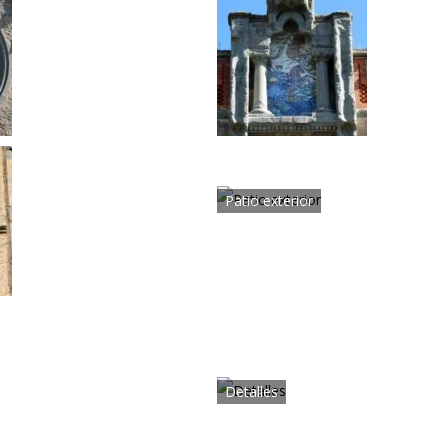
Patio exterior
Detalles