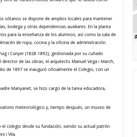
 los sótanos se dispone de amplios locales para mantener
as, bodega y otras dependencias auxiliares. En la planta
orios para la enseñanza de los alumnos, así como la sala de
lmacén de ropa, cocina y la oficina de administración.
Puig i Cunyer (1828-1892), gestionada por su cuñado
 director de las obras, el arquitecto Manuel Vega i March,
lio de 1897 se inauguró oficialmente el Colegio, con un
 padre Manyanet, se hizo cargo de la tarea educadora,
ervatorio meteorológico y, tiempo después, un museo de
 el colegio desde su fundación, siendo su actual patrón
z i Vila.