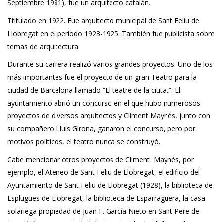
Septiembre 1981), fue un arquitecto catalán.
Ttitulado en 1922. Fue arquitecto municipal de Sant Feliu de
Llobregat en el período 1923-1925. También fue publicista sobre
temas de arquitectura
Durante su carrera realizó varios grandes proyectos. Uno de los
más importantes fue el proyecto de un gran Teatro para la
ciudad de Barcelona llamado “El teatre de la ciutat”. El
ayuntamiento abrió un concurso en el que hubo numerosos
proyectos de diversos arquitectos y Climent Maynés, junto con
su compañero Lluís Girona, ganaron el concurso, pero por
motivos políticos, el teatro nunca se construyó.
Cabe mencionar otros proyectos de Climent Maynés, por
ejemplo, el Ateneo de Sant Feliu de Llobregat, el edificio del
Ayuntamiento de Sant Feliu de Llobregat (1928), la biblioteca de
Esplugues de Llobregat, la biblioteca de Esparraguera, la casa
solariega propiedad de Juan F. García Nieto en Sant Pere de