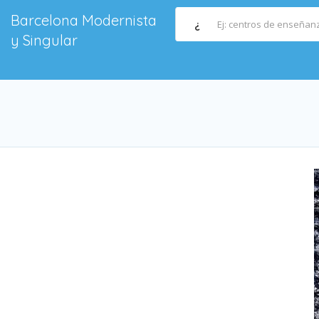
Barcelona Modernista
¿
y Singular