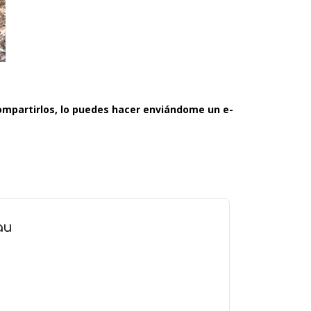
compartirlos, lo puedes hacer enviándome un e-
au