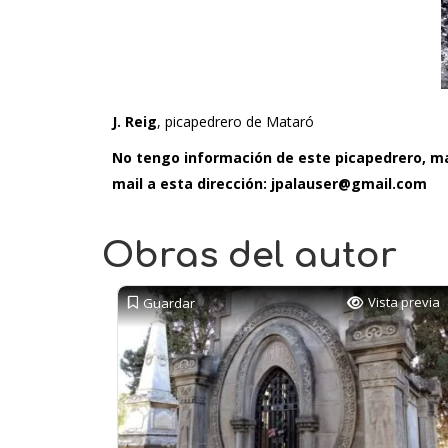
J. Reig
, picapedrero de Mataró
No tengo información de este picapedrero, mar
mail a esta dirección: jpalauser@gmail.com
Obras del autor
Vista previa
Guardar