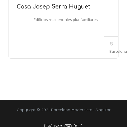
Casa Josep Serra Huguet
Edificios residenciales plurifamiliares
Barcelona
Copyright © 2021 Barcelona Modernista i Singular