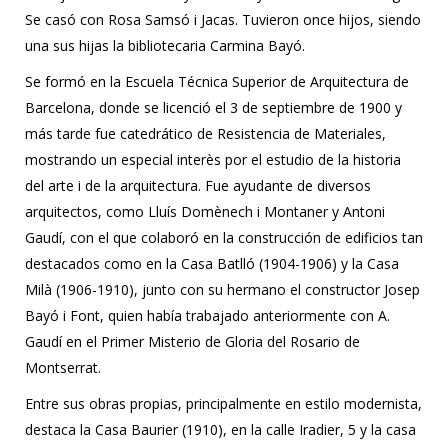
Se casó con Rosa Samsó i Jacas. Tuvieron once hijos, siendo
una sus hijas la bibliotecaria Carmina Bayó.
Se formó en la Escuela Técnica Superior de Arquitectura de
Barcelona, donde se licenció el 3 de septiembre de 1900 y
más tarde fue catedrático de Resistencia de Materiales,
mostrando un especial interès por el estudio de la historia
del arte i de la arquitectura. Fue ayudante de diversos
arquitectos, como Lluís Domènech i Montaner y Antoni
Gaudí, con el que colaboró en la construcción de edificios tan
destacados como en la Casa Batlló (1904-1906) y la Casa
Milà (1906-1910), junto con su hermano el constructor Josep
Bayó i Font, quien había trabajado anteriormente con A.
Gaudí en el Primer Misterio de Gloria del Rosario de
Montserrat.
Entre sus obras propias, principalmente en estilo modernista,
destaca la Casa Baurier (1910), en la calle Iradier, 5 y la casa