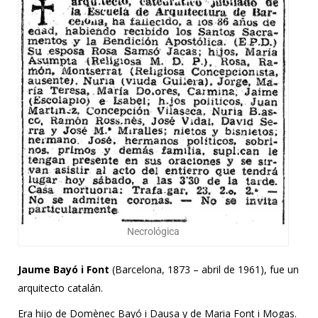
Necrológica
Jaume Bayó i Font
(Barcelona, 1873 – abril de 1961), fue un
arquitecto catalán.
Era hijo de Domènec Bayó i Dausa y de Maria Font i Mogas.