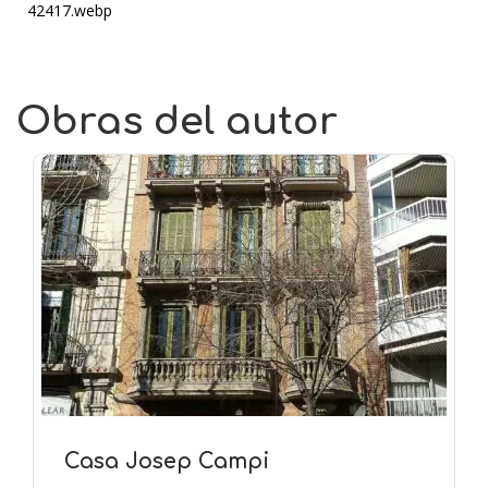
42417.webp
Obras del autor
Casa Josep Campi