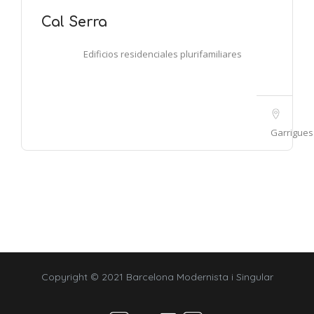
Cal Serra
Edificios residenciales plurifamiliares
Garrigues
Copyright © 2021 Barcelona Modernista i Singular