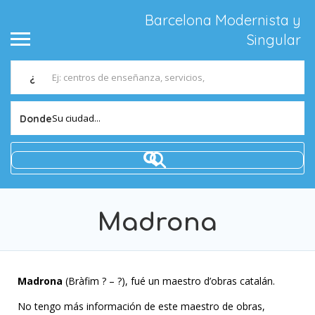
Barcelona Modernista y
Singular
¿
Su ciudad...
Donde
Madrona
Madrona
(Bràfim ? – ?), fué un maestro d’obras catalán.
No tengo más información de este maestro de obras,