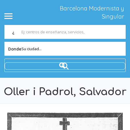
Barcelona Modernista y
Singular
¿
Su ciudad...
Donde
Oller i Padrol, Salvador