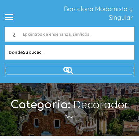
Barcelona Modernista y
Singular
¿
Su ciudad...
Donde
Decorador
Categoria:
Casa