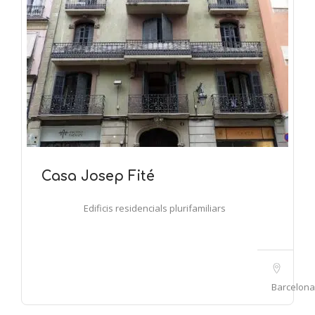
Casa Josep Fité
Edificis residencials plurifamiliars
Barcelona