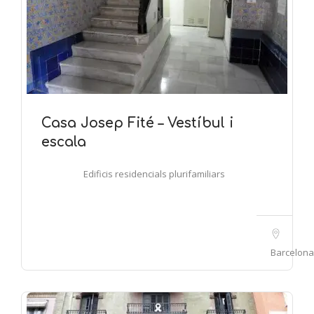
Casa Josep Fité – Vestíbul i
escala
Edificis residencials plurifamiliars
Barcelona