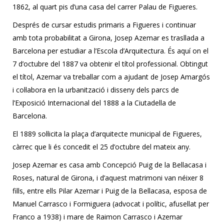
1862, al quart pis d’una casa del carrer Palau de Figueres.
Després de cursar estudis primaris a Figueres i continuar
amb tota probabilitat a Girona, Josep Azemar es trasllada a
Barcelona per estudiar a l’Escola d’Arquitectura. És aquí on el
7 d’octubre del 1887 va obtenir el títol professional. Obtingut
el títol, Azemar va treballar com a ajudant de Josep Amargós
i col·labora en la urbanització i disseny dels parcs de
l’Exposició Internacional del 1888 a la Ciutadella de
Barcelona.
El 1889 sol·licita la plaça d’arquitecte municipal de Figueres,
càrrec que li és concedit el 25 d’octubre del mateix any.
Josep Azemar es casa amb Concepció Puig de la Bellacasa i
Roses, natural de Girona, i d’aquest matrimoni van néixer 8
fills, entre ells Pilar Azemar i Puig de la Bellacasa, esposa de
Manuel Carrasco i Formiguera (advocat i polític, afusellat per
Franco a 1938) i mare de Raimon Carrasco i Azemar