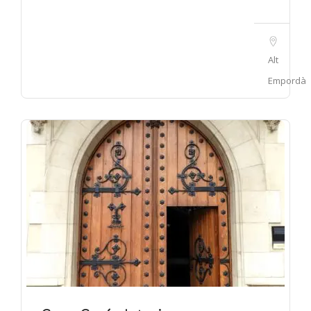
Alt
Empordà