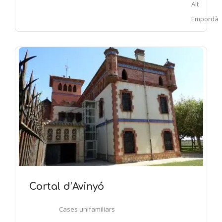
Alt
Empordà
Cortal d’Avinyó
Cases unifamiliars