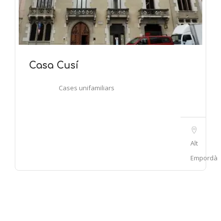
Casa Cusí
Cases unifamiliars
Alt
Empordà