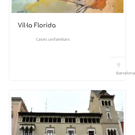
Vil·la Florida
Cases unifamiliars
Barcelona