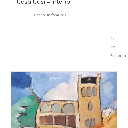
Casa Cusí – Interior
Cases unifamiliars
Alt
Empordà