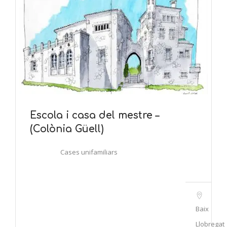
Escola i casa del mestre –
(Colònia Güell)
Cases unifamiliars
Baix
Llobregat