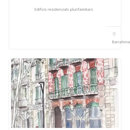
Edificis residencials plurifamiliars
Barcelona