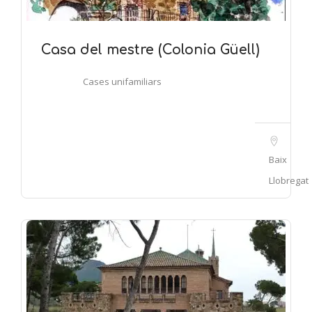
Casa del mestre (Colonia Güell)
Cases unifamiliars
Baix
Llobregat