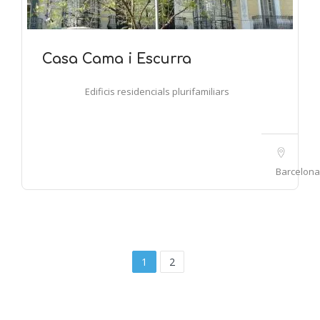
Casa Cama i Escurra
Edificis residencials plurifamiliars
Barcelona
1
2