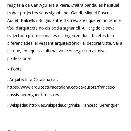
l’església de Can Aguilera a Piera. D’altra banda, és habitual
trobar projectes seus signats per Gaudí, Miquel Pascual,
Audet, Balcells i Buigas entre d’altres, atès que en no tenir el
títol d’arquitecte no els podia signar ell. Al llarg de la seva
trajectòria professional es distingeixen dues facetes ben
diferenciades: el vessant arquitectònic i el decorativista. Val a
dir que, en aquesta última, va aconseguir un alt nivell
professional.
– Fonts:
. Arquitectura Catalana.cat:
https://www.arquitecturacatalana.cat/ca/autors/francesc-
dassis-berenguer-i-mestres
. Wikipèdia: http://es.wikipedia.org/wiki/Francesc_Berenguer