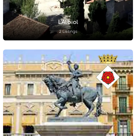
L'Albiol
2 Listings