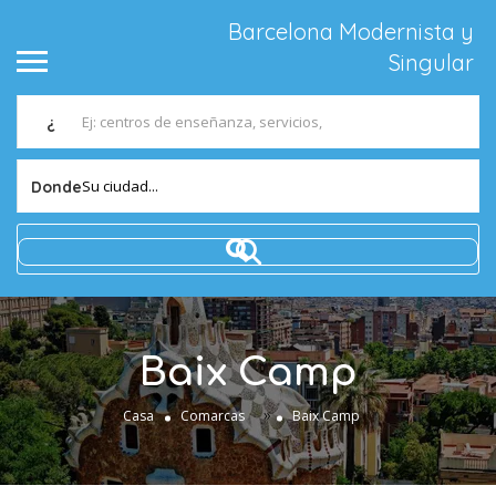
Barcelona Modernista y
Singular
¿
Su ciudad...
Donde
Baix Camp
»
Casa
Comarcas
Baix Camp