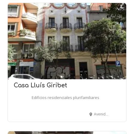
Casa Lluís Giribet
Edificios residenciales plurifamiliares
Avenida República Argentina, 36 - BARCELONA